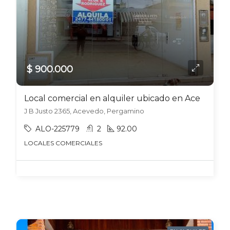
$ 900.000
Local comercial en alquiler ubicado en Acevedo
J B Justo 2365, Acevedo, Pergamino
ALO-225779
2
92.00
LOCALES COMERCIALES