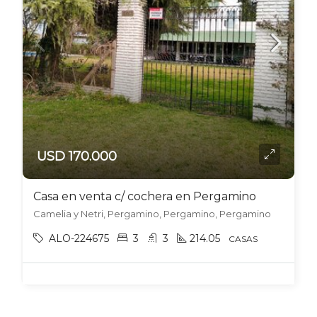
USD 170.000
Casa en venta c/ cochera en Pergamino
Camelia y Netri, Pergamino, Pergamino, Pergamino
ALO-224675
3
3
214.05
CASAS