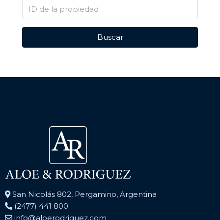
Buscar
San Nicolás 802, Pergamino, Argentina
(2477) 441 800
info@aloerodriguez.com