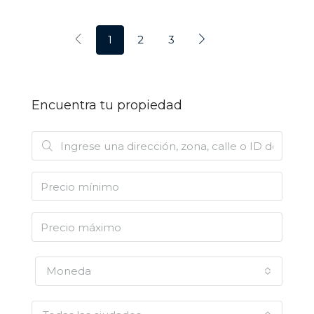
1
2
3
Encuentra tu propiedad
Moneda