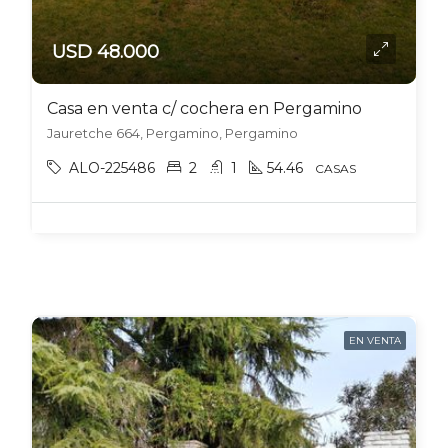
USD 48.000
Casa en venta c/ cochera en Pergamino
Jauretche 664, Pergamino, Pergamino
ALO-225486
2
1
54.46
CASAS
EN VENTA