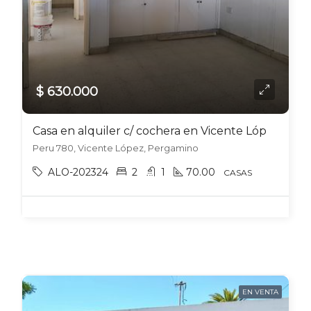
$ 630.000
Casa en alquiler c/ cochera en Vicente López
Peru 780, Vicente López, Pergamino
ALO-202324
2
1
70.00
CASAS
EN VENTA