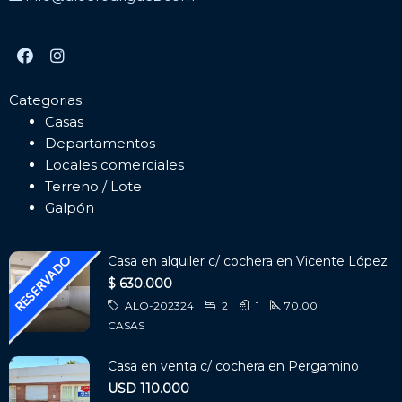
Categorias:
Casas
Departamentos
Locales comerciales
Terreno / Lote
Galpón
Casa en alquiler c/ cochera en Vicente López
$ 630.000
ALO-202324
2
1
70.00
CASAS
Casa en venta c/ cochera en Pergamino
USD 110.000