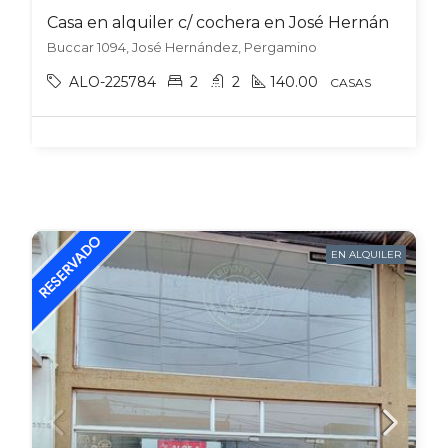
Casa en alquiler c/ cochera en José Hernández
Buccar 1094, José Hernández, Pergamino
ALO-225784
2
2
140.00
CASAS
EN ALQUILER