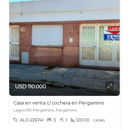
USD 110.000
Casa en venta c/ cochera en Pergamino
Lagos 631, Pergamino, Pergamino
ALO-226741
3
1
120.00
CASAS