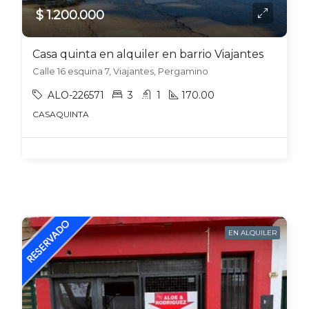
$ 1.200.000
Casa quinta en alquiler en barrio Viajantes
Calle 16 esquina 7, Viajantes, Pergamino
ALO-226571
3
1
170.00
CASAQUINTA
EN ALQUILER