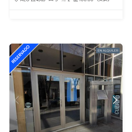
EN ALQUILER