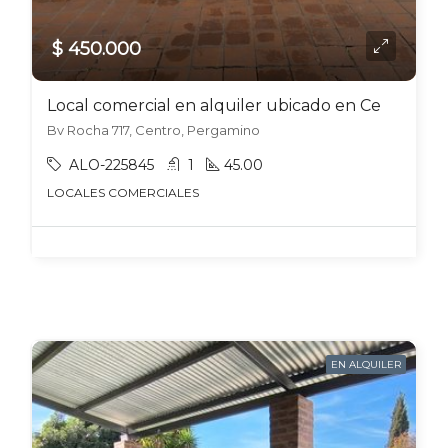
$ 450.000
Local comercial en alquiler ubicado en Centro
Bv Rocha 717, Centro, Pergamino
ALO-225845
1
45.00
LOCALES COMERCIALES
EN ALQUILER