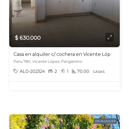
$ 630.000
Casa en alquiler c/ cochera en Vicente López
Peru 780, Vicente López, Pergamino
ALO-202324
2
1
70.00
CASAS
EN ALQUILER