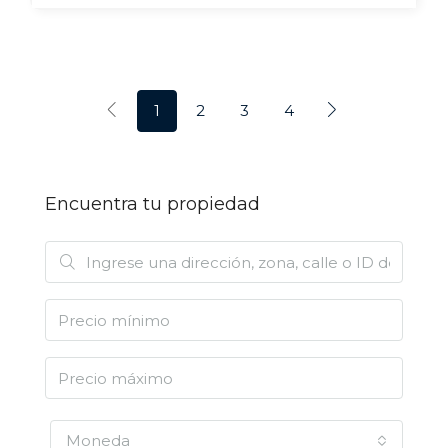
1
2
3
4
Encuentra tu propiedad
Moneda