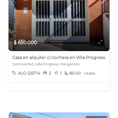
$ 650.000
Casa en alquiler c/ cochera en Villa Progreso
Somoza 945, Villa Progreso, Pergamino
ALO-225714
2
1
80.00
CASAS