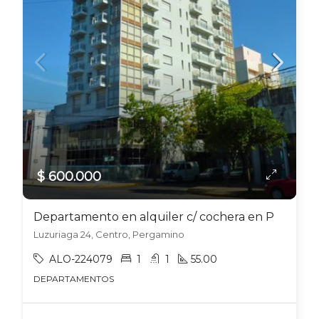
$ 600.000
Departamento en alquiler c/ cochera en Pergamino
Luzuriaga 24, Centro, Pergamino
ALO-224079
1
1
55.00
DEPARTAMENTOS