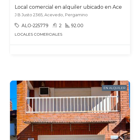
Local comercial en alquiler ubicado en Acevedo
J B Justo 2365, Acevedo, Pergamino
ALO-225779
2
92.00
LOCALES COMERCIALES
EN ALQUILER