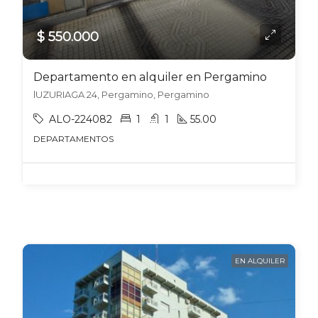
$ 550.000
Departamento en alquiler en Pergamino
lUZURIAGA 24, Pergamino, Pergamino
ALO-224082
1
1
55.00
DEPARTAMENTOS
EN ALQUILER