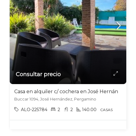
Consultar precio
Casa en alquiler c/ cochera en José Hernández
Buccar 1094, José Hernández, Pergamino
ALO-225784
2
2
140.00
CASAS