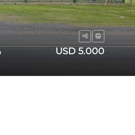
USD 5.000
o