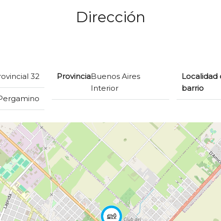
Dirección
ovincial 32
Provincia
Buenos Aires
Localidad 
Interior
barrio
Pergamino