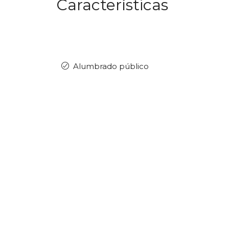
Características
Alumbrado público