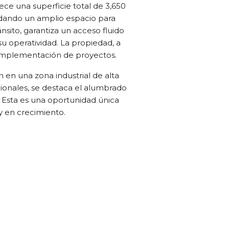
ce una superficie total de 3,650
indando un amplio espacio para
ánsito, garantiza un acceso fluido
u operatividad. La propiedad, a
la implementación de proyectos.
 en una zona industrial de alta
cionales, se destaca el alumbrado
. Esta es una oportunidad única
y en crecimiento.