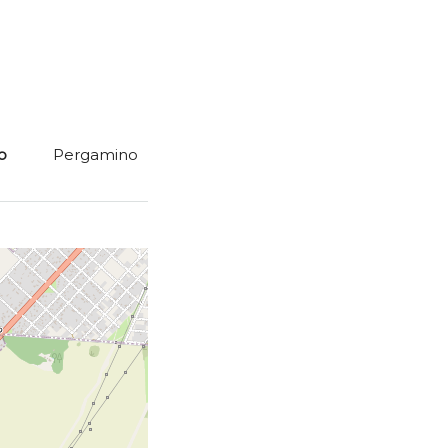
o
Pergamino