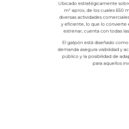
Ubicado estratégicamente sobre 
m² aprox, de los cuales 650 m
diversas actividades comerciales 
y eficiente, lo que lo convier
estrenar, cuenta con todas las
El galpón está diseñado como u
demanda asegura visibilidad y ac
público y la posibilidad de ad
para aquellos in