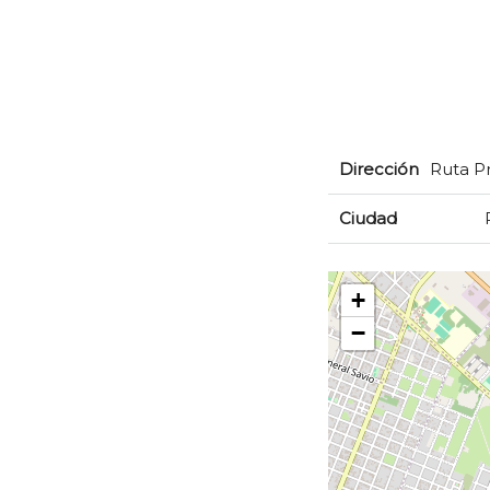
Dirección
Ruta Pr
Ciudad
+
−