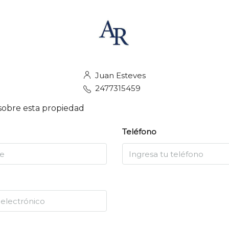
Juan Esteves
2477315459
sobre esta propiedad
Teléfono