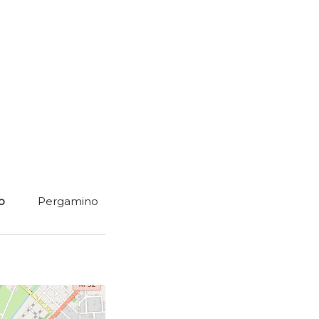
o
Pergamino