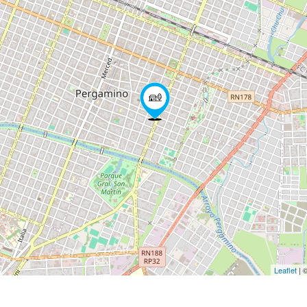
Leaflet
| 