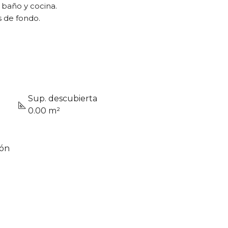
 baño y cocina.
s de fondo.
Sup. descubierta
0.00 m²
ión