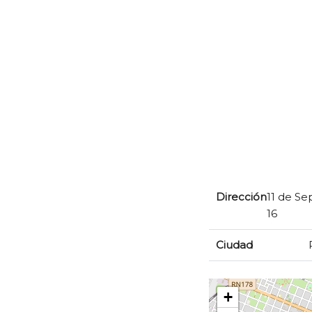
Dirección
11 de S
16
Ciudad
+