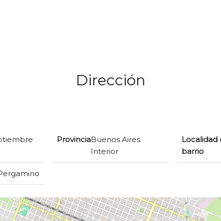
Dirección
eptiembre
Provincia
Buenos Aires
Localidad 
Interior
barrio
Pergamino