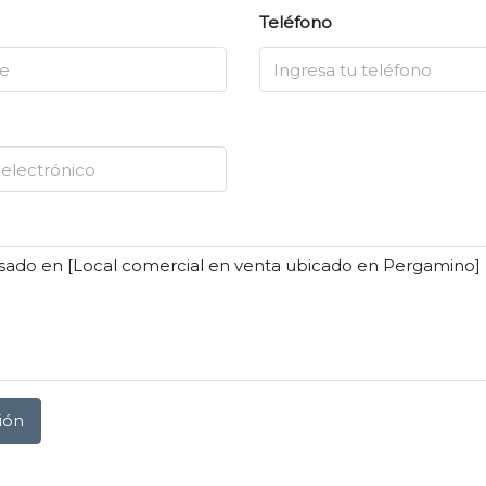
Teléfono
ión