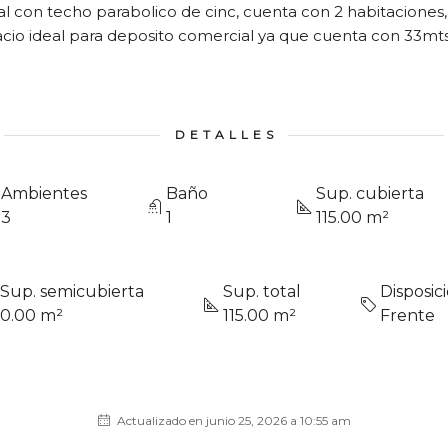
l con techo parabolico de cinc, cuenta con 2 habitaciones,
cio ideal para deposito comercial ya que cuenta con 33mt
DETALLES
Ambientes
Baño
Sup. cubierta
3
1
115.00 m²
Sup. semicubierta
Sup. total
Disposic
0.00 m²
115.00 m²
Frente
Actualizado en junio 25, 2026 a 10:55 am