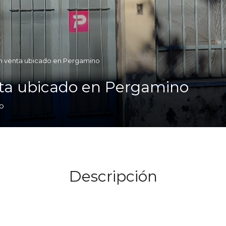
en venta ubicado en Pergamino
nta ubicado en Pergamino
o
Descripción