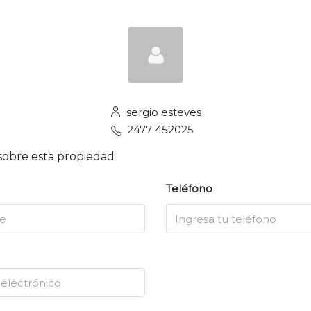
sergio esteves
2477 452025
sobre esta propiedad
Teléfono