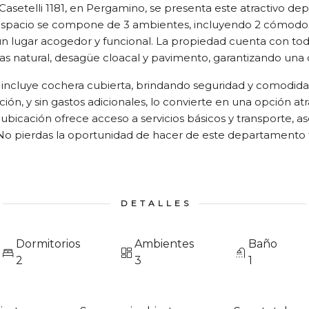
 Casetelli 1181, en Pergamino, se presenta este atractivo 
 espacio se compone de 3 ambientes, incluyendo 2 cómodos 
un lugar acogedor y funcional. La propiedad cuenta con to
as natural, desagüe cloacal y pavimento, garantizando una 
ncluye cochera cubierta, brindando seguridad y comodidad
sición, y sin gastos adicionales, lo convierte en una opción a
bicación ofrece acceso a servicios básicos y transporte, as
No pierdas la oportunidad de hacer de este departamento 
DETALLES
Dormitorios
Ambientes
Baño
2
3
1