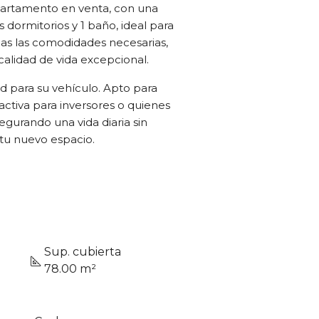
departamento en venta, con una
dormitorios y 1 baño, ideal para
das las comodidades necesarias,
calidad de vida excepcional.
 para su vehículo. Apto para
tractiva para inversores o quienes
egurando una vida diaria sin
tu nuevo espacio.
Sup. cubierta
78.00 m²