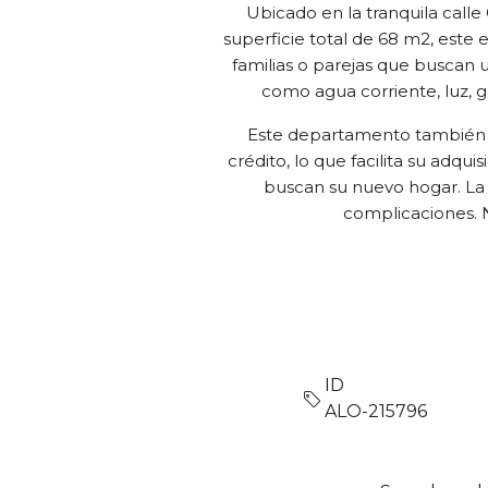
Ubicado en la tranquila calle
superficie total de 68 m2, este
familias o parejas que buscan 
como agua corriente, luz, g
Este departamento también i
crédito, lo que facilita su adqui
buscan su nuevo hogar. La u
complicaciones. 
ID
ALO-215796