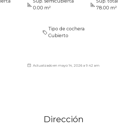
ierta
Sup. semicubierta
Sup. total
0.00 m²
78.00 m²
Tipo de cochera
Cubierto
Actualizado en mayo 14, 2026 a 9:42 am
Dirección