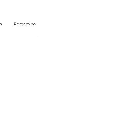
o
Pergamino