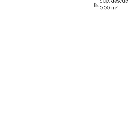
Sup. descub
0.00 m²