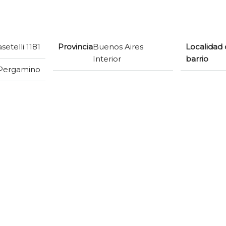
setelli 1181
Provincia
Buenos Aires
Localidad 
Interior
barrio
Pergamino