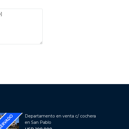
Departamento en venta c/ cochera
en San Pablo