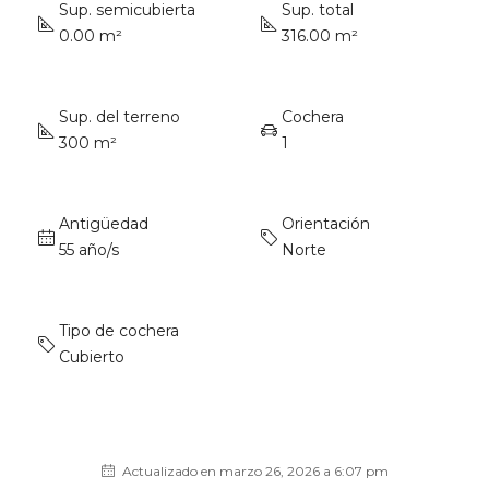
Sup. semicubierta
Sup. total
0.00 m²
316.00 m²
Sup. del terreno
Cochera
300 m²
1
Antigüedad
Orientación
55 año/s
Norte
Tipo de cochera
Cubierto
Actualizado en marzo 26, 2026 a 6:07 pm