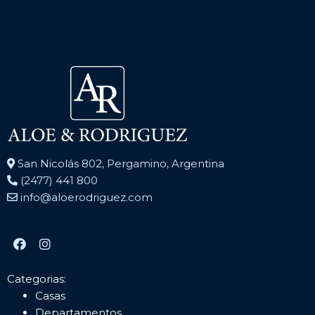
San Nicolás 802, Pergamino, Argentina
(2477) 441 800
info@aloerodriguez.com
Categorias:
Casas
Departamentos