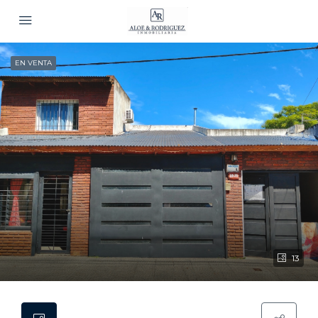
EN VENTA
13