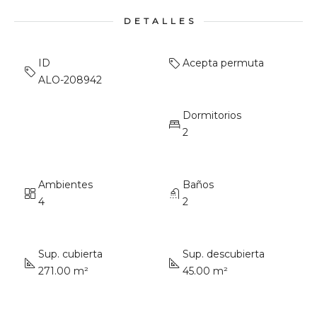
DETALLES
ID
Acepta permuta
ALO-208942
Dormitorios
2
Ambientes
Baños
4
2
Sup. cubierta
Sup. descubierta
271.00 m²
45.00 m²