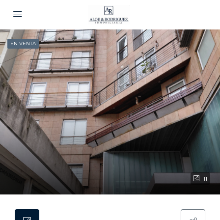
EN VENTA
11