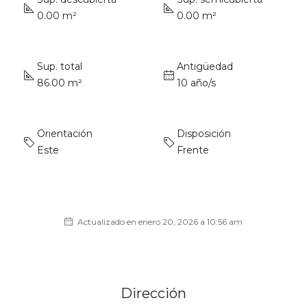
0.00 m²
0.00 m²
Sup. total
Antigüedad
86.00 m²
10 año/s
Orientación
Disposición
Este
Frente
Actualizado en enero 20, 2026 a 10:56 am
Dirección