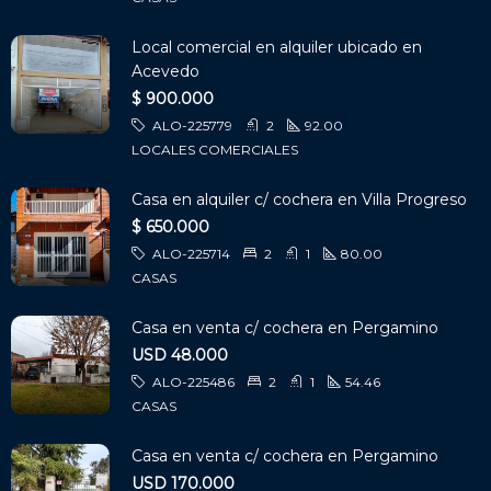
Local comercial en alquiler ubicado en
Acevedo
$ 900.000
ALO-225779
2
92.00
LOCALES COMERCIALES
Casa en alquiler c/ cochera en Villa Progreso
$ 650.000
ALO-225714
2
1
80.00
CASAS
Casa en venta c/ cochera en Pergamino
USD 48.000
ALO-225486
2
1
54.46
CASAS
Casa en venta c/ cochera en Pergamino
USD 170.000