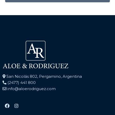
San Nicolás 802, Pergamino, Argentina
(2477) 441 800
info@aloerodriguez.com