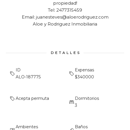
propiedad!
Tel: 2477315459
Email: juanesteves@aloerodriguez.com
Aloe y Rodriguez Inmobiliaria
DETALLES
ID
Expensas
ALO-187775
$340000
Acepta permuta
Dormitorios
3
Ambientes
Baños