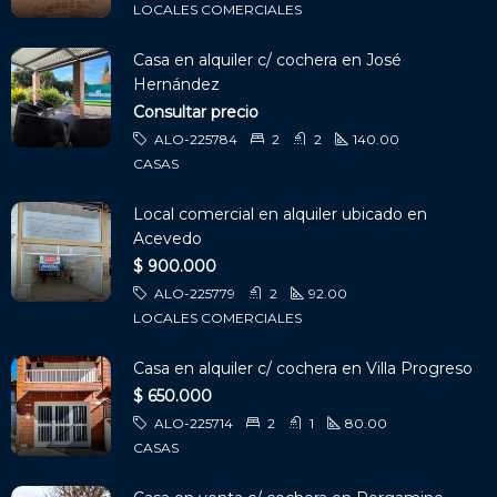
LOCALES COMERCIALES
Casa en alquiler c/ cochera en José
Hernández
Consultar precio
ALO-225784
2
2
140.00
CASAS
Local comercial en alquiler ubicado en
Acevedo
$ 900.000
ALO-225779
2
92.00
LOCALES COMERCIALES
Casa en alquiler c/ cochera en Villa Progreso
$ 650.000
ALO-225714
2
1
80.00
CASAS