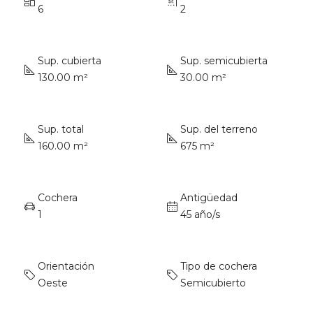
6
2
Sup. cubierta
Sup. semicubierta
130.00 m²
30.00 m²
Sup. total
Sup. del terreno
160.00 m²
675 m²
Cochera
Antigüedad
1
45 año/s
Orientación
Tipo de cochera
Oeste
Semicubierto