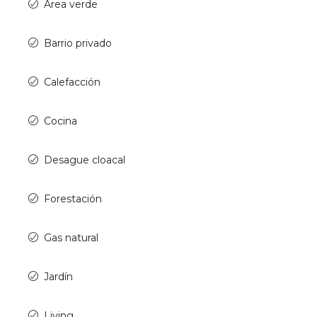
Área verde
Barrio privado
Calefacción
Cocina
Desague cloacal
Forestación
Gas natural
Jardín
Living