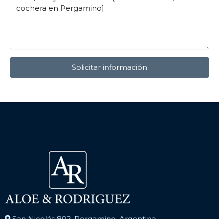
Solicitar información
San Nicolás 802, Pergamino, Argentina