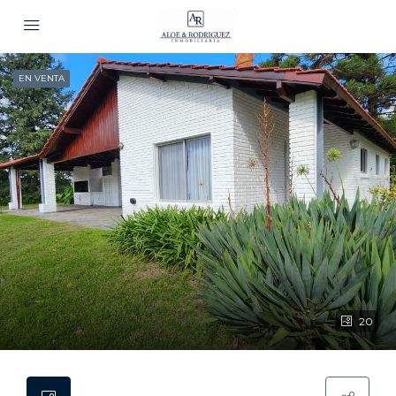
EN VENTA
20