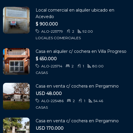
Local comercial en alquiler ubicado en
Acevedo
$ 900.000
ALO-225779
2
92.00
LOCALES COMERCIALES
Casa en alquiler c/ cochera en Villa Progreso
$ 650.000
ALO-225714
2
1
80.00
CASAS
Casa en venta c/ cochera en Pergamino
USD 48.000
ALO-225486
2
1
54.46
CASAS
Casa en venta c/ cochera en Pergamino
USD 170.000