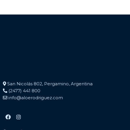
San Nicolás 802, Pergamino, Argentina
(2477) 441 800
info@aloerodriguez.com