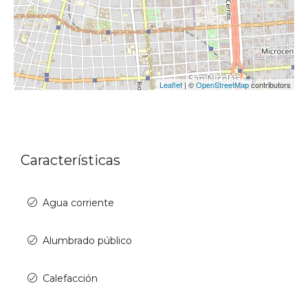
Leaflet
| ©
OpenStreetMap
contributors
Características
Agua corriente
Alumbrado público
Calefacción