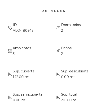
DETALLES
ID
Dormitorios
ALO-180649
2
Ambientes
Baños
3
2
Sup. cubierta
Sup. descubierta
142.00 m²
0.00 m²
Sup. semicubierta
Sup. total
0.00 m²
216.00 m²