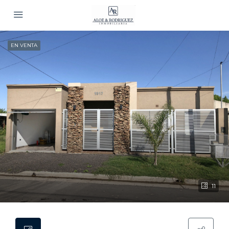
EN VENTA
11