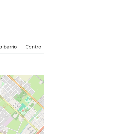
o barrio
Centro