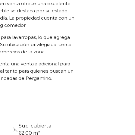
 en venta ofrece una excelente
eble se destaca por su estado
 día. La propiedad cuenta con un
ng comedor.
ara lavarropas, lo que agrega
Su ubicación privilegiada, cerca
comercios de la zona.
enta una ventaja adicional para
al tanto para quienes buscan un
mandadas de Pergamino.
Sup. cubierta
62.00 m²