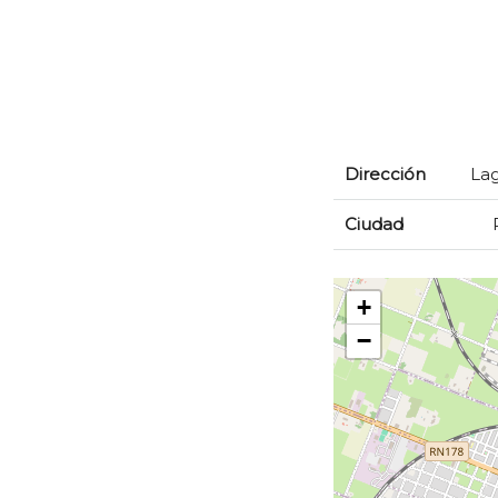
Dirección
Lag
Ciudad
+
−