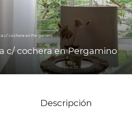
a c/ cochera en Pergamino
a c/ cochera en Pergamino
Descripción