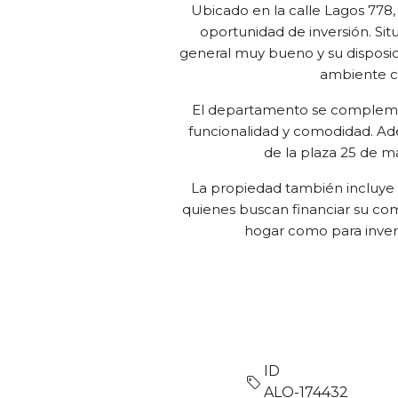
Ubicado en la calle Lagos 778
oportunidad de inversión. Si
general muy bueno y su disposic
ambiente có
El departamento se complemen
funcionalidad y comodidad. Adem
de la plaza 25 de ma
La propiedad también incluye c
quienes buscan financiar su co
hogar como para inver
ID
ALO-174432