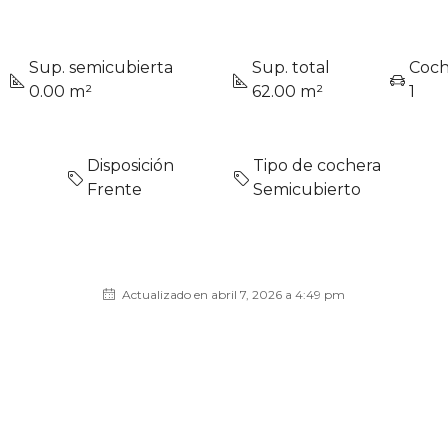
Sup. semicubierta
Sup. total
Coch
0.00 m²
62.00 m²
1
Disposición
Tipo de cochera
Frente
Semicubierto
Actualizado en abril 7, 2026 a 4:49 pm