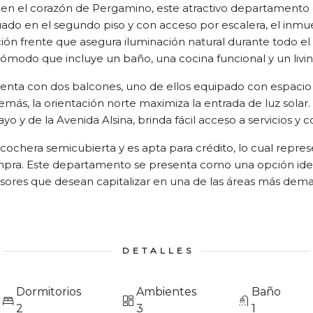
, en el corazón de Pergamino, este atractivo departamento
tuado en el segundo piso y con acceso por escalera, el inmu
ión frente que asegura iluminación natural durante todo el
modo que incluye un baño, una cocina funcional y un livi
ta con dos balcones, uno de ellos equipado con espacio p
ás, la orientación norte maximiza la entrada de luz solar. 
yo y de la Avenida Alsina, brinda fácil acceso a servicios y 
ochera semicubierta y es apta para crédito, lo cual repres
mpra. Este departamento se presenta como una opción ide
sores que desean capitalizar en una de las áreas más de
DETALLES
Dormitorios
Ambientes
Baño
2
3
1