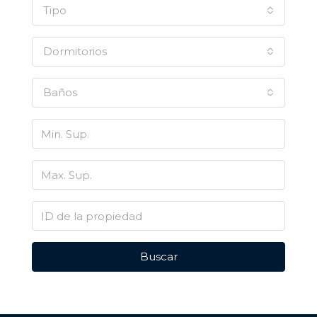
Tipo
Dormitorios
Baños
Buscar