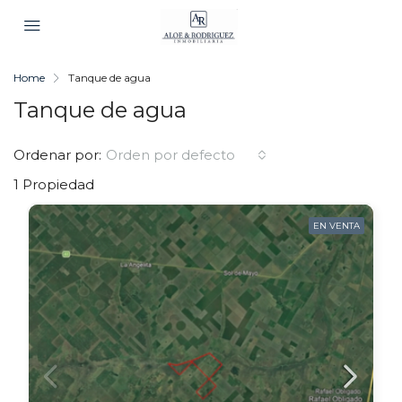
Home
Tanque de agua
Tanque de agua
Ordenar por:
Orden por defecto
1 Propiedad
EN VENTA