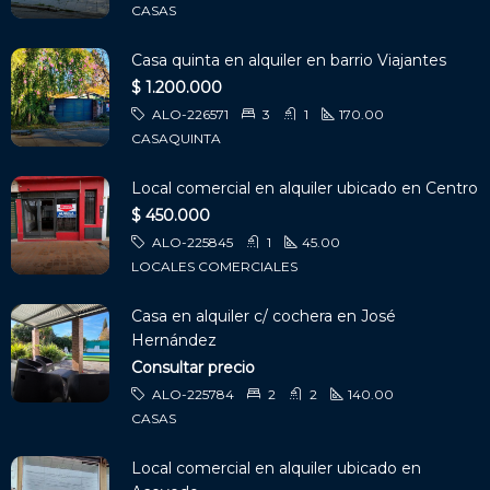
CASAS
Casa quinta en alquiler en barrio Viajantes
$ 1.200.000
ALO-226571
3
1
170.00
CASAQUINTA
Local comercial en alquiler ubicado en Centro
$ 450.000
ALO-225845
1
45.00
LOCALES COMERCIALES
Casa en alquiler c/ cochera en José
Hernández
Consultar precio
ALO-225784
2
2
140.00
CASAS
Local comercial en alquiler ubicado en