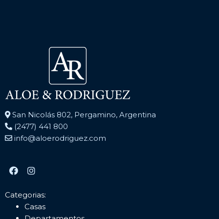
San Nicolás 802, Pergamino, Argentina
(2477) 441 800
info@aloerodriguez.com
Categorias:
Casas
Departamentos